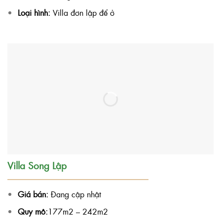
Loại hình:
Villa đơn lập để ở
Villa Song Lập
Giá bán:
Đang cập nhật
Quy mô:
177m2 – 242m2