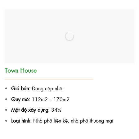
Town House
Giá bán:
Đang cập nhật
Quy mô:
112m2 – 170m2
Mật độ xây dựng:
34%
Loại hình:
Nhà phố liền kề, nhà phố thương mại