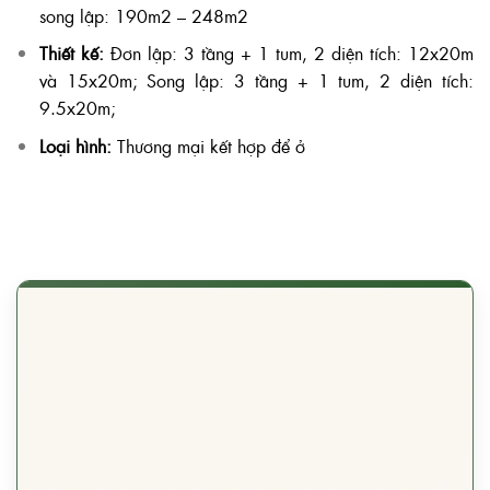
song lập: 190m2 – 248m2
Thiết kế:
Đơn lập: 3 tầng + 1 tum, 2 diện tích: 12x20m
và 15x20m; Song lập: 3 tầng + 1 tum, 2 diện tích:
9.5x20m;
Loại hình:
Thương mại kết hợp để ở