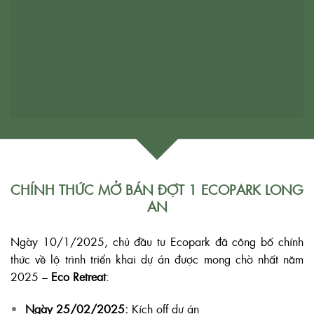
CHÍNH THỨC MỞ BÁN ĐỢT 1 ECOPARK LONG
AN
Ngày 10/1/2025, chủ đầu tư Ecopark đã công bố chính
thức về lộ trình triển khai dự án được mong chờ nhất năm
2025 –
Eco Retreat
:
Ngày 25/02/2025:
Kích off dự án