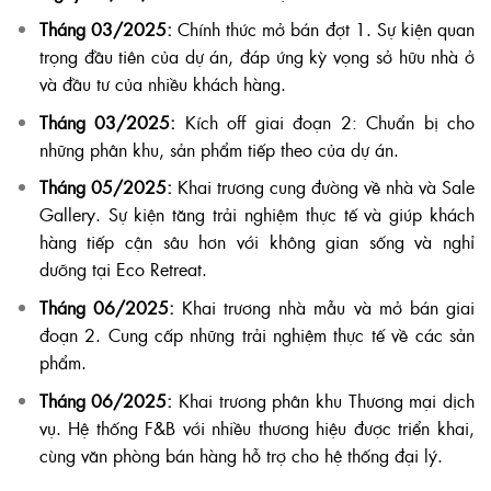
Tháng 03/2025:
Chính thức mở bán đợt 1. Sự kiện quan
trọng đầu tiên của dự án, đáp ứng kỳ vọng sở hữu nhà ở
và đầu tư của nhiều khách hàng.
Tháng 03/2025:
Kích off giai đoạn 2: Chuẩn bị cho
những phân khu, sản phẩm tiếp theo của dự án.
Tháng 05/2025:
Khai trương cung đường về nhà và Sale
Gallery. Sự kiện tăng trải nghiệm thực tế và giúp khách
hàng tiếp cận sâu hơn với không gian sống và nghỉ
dưỡng tại Eco Retreat.
Tháng 06/2025:
Khai trương nhà mẫu và mở bán giai
đoạn 2. Cung cấp những trải nghiệm thực tế về các sản
phẩm.
Tháng 06/2025:
Khai trương phân khu Thương mại dịch
vụ. Hệ thống F&B với nhiều thương hiệu được triển khai,
cùng văn phòng bán hàng hỗ trợ cho hệ thống đại lý.