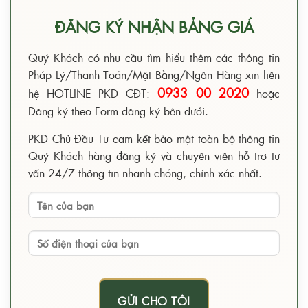
ĐĂNG KÝ NHẬN BẢNG GIÁ
Quý Khách có nhu cầu tìm hiểu thêm các thông tin
Pháp Lý/Thanh Toán/Mặt Bằng/Ngân Hàng xin liên
0933 00 2020
hệ HOTLINE PKD CĐT:
hoặc
Đăng ký theo Form đăng ký bên dưới.
PKD Chủ Đầu Tư cam kết bảo mật toàn bộ thông tin
Quý Khách hàng đăng ký và chuyên viên hỗ trợ tư
vấn 24/7 thông tin nhanh chóng, chính xác nhất.