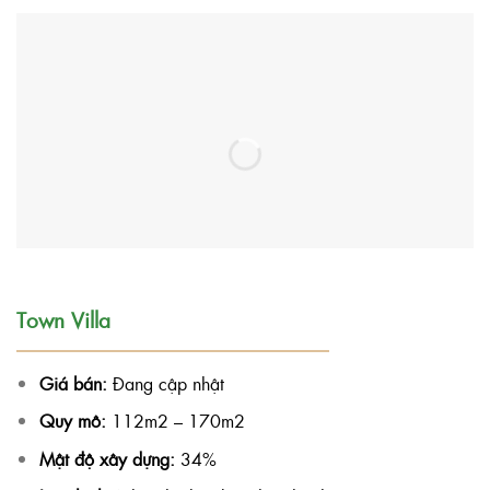
Town Villa
Giá bán:
Đang cập nhật
Quy mô:
112m2 – 170m2
Mật độ xây dựng:
34%