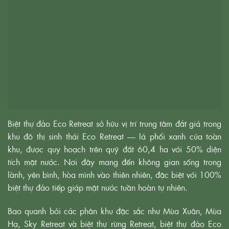
Biệt thự đảo Eco Retreat sở hữu vị trí trung tâm đắt giá trong
khu đô thị sinh thái Eco Retreat — lá phổi xanh của toàn
khu, được quy hoạch trên quỹ đất 60,4 ha với 50% diện
tích mặt nước. Nơi đây mang đến không gian sống trong
lành, yên bình, hòa mình vào thiên nhiên, đặc biệt với 100%
biệt thự đảo tiếp giáp mặt nước tuần hoàn tự nhiên.
Bao quanh bởi các phân khu đặc sắc như Mùa Xuân, Mùa
Hạ, Sky Retreat và biệt thự rừng Retreat, biệt thự đảo Eco