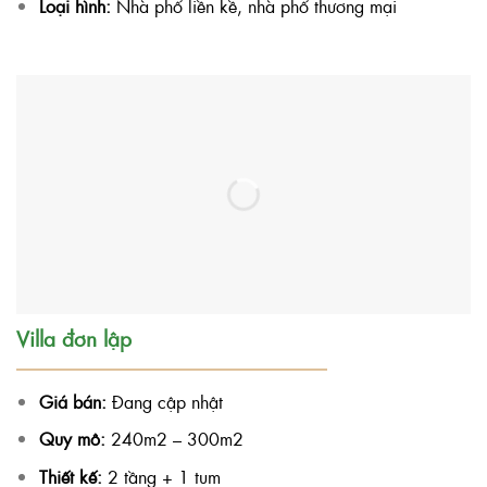
Loại hình:
Nhà phố liền kề, nhà phố thương mại
Villa đơn lập
Giá bán:
Đang cập nhật
Quy mô:
240m2 – 300m2
Thiết kế:
2 tầng + 1 tum