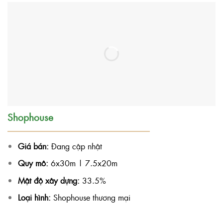
Shophouse
Giá bán:
Đang cập nhật
Quy mô:
6x30m | 7.5x20m
Mật độ xây dựng:
33.5%
Loại hình:
Shophouse thương mại