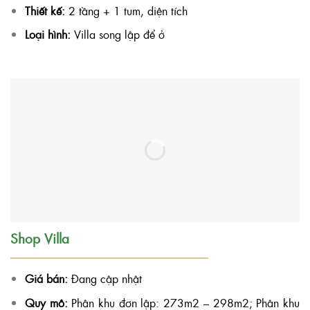
Thiết kế:
2 tầng + 1 tum, diện tích
Loại hình:
Villa song lập để ở
Shop Villa
Giá bán:
Đang cập nhật
Quy mô:
Phân khu đơn lập: 273m2 – 298m2
; Phân khu