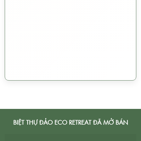
BIỆT THỰ ĐẢO ECO RETREAT ĐÃ MỞ BÁN