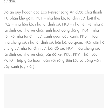
cư dân.
Đồ án quy hoạch của Eco Retreat Long An được chia thành
10 phân khu gồm: PK1 – nhà liền kề, tái định cư, biệt thự;
PK2 – nhà liền kề, nhà tái định cư; PK3 – nhà liền kề, nhà ở
tái định cư, khu vui chơi, sinh hoạt cộng đồng; PK4 – nhà
liền kề, nhà tái định cư, cảnh quan cây xanh; PK5 – tòa
nhà chung cư, nhà tái định cư, liền kề, cơ quan; PK6- căn hộ
chung cư, nhà tái định cư, bãi đỗ xe; PK7 – tòa chung cư,
tái định cư, khu vui chơi, bãi đỗ xe; PK8, PK9 – hồ nước,
PK10 – tiếp giáp hoàn toàn với sông Bến Lức và công viên
cây xanh (dự kiến).