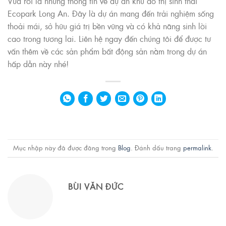
Vừa rồi là những thông tin về dự án khu đô thị sinh thái
Ecopark Long An. Đây là dự án mang đến trải nghiệm sống
thoải mái, sở hữu giá trị bền vững và có khả năng sinh lời
cao trong tương lai. Liên hệ ngay đến chúng tôi để được tư
vấn thêm về các sản phẩm bất động sản nằm trong dự án
hấp dẫn này nhé!
Mục nhập này đã được đăng trong
Blog
. Đánh dấu trang
permalink
.
BÙI VĂN ĐỨC