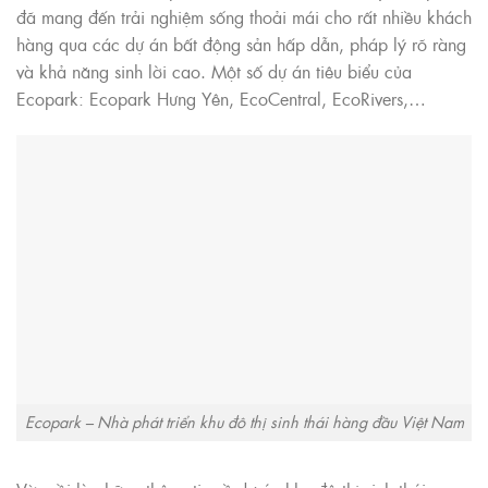
đã mang đến trải nghiệm sống thoải mái cho rất nhiều khách
hàng qua các dự án bất động sản hấp dẫn, pháp lý rõ ràng
và khả năng sinh lời cao. Một số dự án tiêu biểu của
Ecopark: Ecopark Hưng Yên, EcoCentral, EcoRivers,…
Ecopark – Nhà phát triển khu đô thị sinh thái hàng đầu Việt Nam