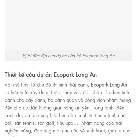
Vị trí đắc địa của dự án căn hộ Ecopark Long An
Thiết kế của dự án Ecopark Long An
Với mô hình là khu đô thị sinh thái xanh,
Ecopark Long An
sở hữu tỷ lệ xây dựng thấp; thay vào đó, phần lớn diện tích
dành cho cây xanh, hồ cảnh quan và công viên nhằm mang
đến cho cư dân không gian sống an yên, trong lành. Bên
cạnh đó, dự án cũng hứa hẹn đầu tư nhiều tiện ích như hồ
bơi, sân tennis, sân golf, khu spa,… nhằm nâng cao trải
nghiệm sống, đáp ứng mọi nhu cầu về sinh hoạt, giải trí của