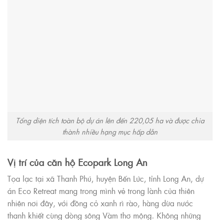
Tổng diện tích toàn bộ dự án lên đến 220,05 ha và được chia
thành nhiều hạng mục hấp dẫn
Vị trí của căn hộ Ecopark Long An
Tọa lạc tại xã Thanh Phú, huyện Bến Lức, tỉnh Long An, dự
án Eco Retreat mang trong mình vẻ trong lành của thiên
nhiên nơi đây, với đồng cỏ xanh rì rào, hàng dừa nước
thanh khiết cùng dòng sông Vàm thơ mộng. Không những