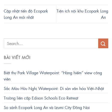
Cập nhật tiến độ Ecopark
Tiện ích nội khu Ecopark Long
Long An mới nhất
An
BÀI VIẾT MỚI
Biệt thự Park Village Waterpoint: “Hàng hiếm” view công
viên
Sắc Màu Hữu Nghị Waterpoint: Di sản văn hóa Việt–Nhật
Trường liên cấp Edison Schools Eco Retreat
So sánh Ecopark Long An và Izumi City Đồng Nai