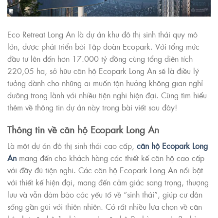
Eco Retreat Long An là dự án khu đô thị sinh thái quy mô
lớn, được phát triển bởi Tập đoàn Ecopark. Với tổng mức
đầu tư lên đến hơn 17.000 tỷ đồng cùng tổng diện tích
220,05 ha, sở hữu căn hộ Ecopark Long An sẽ là điều lý
tưởng dành cho những ai muốn tận hưởng không gian nghỉ
dưỡng trong lành với nhiều tiện nghi hiện đại. Cùng tìm hiểu
thêm về thông tin dự án này trong bài viết sau đây!
Thông tin về căn hộ Ecopark Long An
Là một dự án đô thị sinh thái cao cấp,
căn hộ Ecopark Long
An
mang đến cho khách hàng các thiết kế căn hộ cao cấp
với đầy đủ tiện nghi. Các căn hộ Ecopark Long An nổi bật
với thiết kế hiện đại, mang đến cảm giác sang trọng, thượng
lưu và vẫn đảm bảo các yếu tố về “sinh thái”, giúp cư dân
sống gần gũi với thiên nhiên. Có rất nhiều lựa chọn về căn