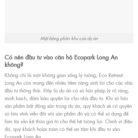
Mặt bằng phân khu của dự án
Có nên đầu tư vào căn hộ Ecopark Long An
không?
Không chỉ là một không gian sống lý tưởng, Eco Retreat
Long An còn mang đến nhiều tiềm năng sinh lời cho các nhà
đầu tư thông thái. Đây là dự án có sở hữu pháp lý rõ ràng,
minh bạch, đảm bảo quyền lợi cho nhà đầu tư. Khi sở hữu
sản phẩm bất động sản trong dự án, quý khách sẽ có quyền
sở hữu vĩnh viễn đối với sản phẩm đó và có thể sử dụng để
làm tài sản kế thừa giá trị cho thế hệ tương lai. Chính vì điều
đó, quý khách hoàn toàn có thể an tâm khi đầu tư vào
Ecopark Long An.