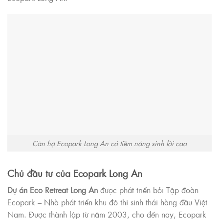
Căn hộ Ecopark Long An có tiềm năng sinh lời cao
Chủ đầu tư của Ecopark Long An
Dự án Eco Retreat Long An
được phát triển bởi Tập đoàn
Ecopark – Nhà phát triển khu đô thị sinh thái hàng đầu Việt
Nam. Được thành lập từ năm 2003, cho đến nay, Ecopark